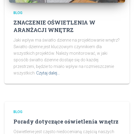
BLOG
ZNACZENIE OŚWIETLENIA W
ARANŻACJI WNĘTRZ
Jaki wpływ ma światło dzienne na projektowanie wnętrz?
Światło dzienne jest kluczowym czynnikiem dla
wszystkich projektów. Należy monitorować, w jaki
sposób światło dzienne dostaje się do każdej
przestrzeni, będzie to miało wpływ na rozmieszczenie
wszystkich
Czytaj dalej…
BLOG
Porady dotyczące oświetlenia wnętrz
Oświetlenie jest często niedocenianą częścią naszych