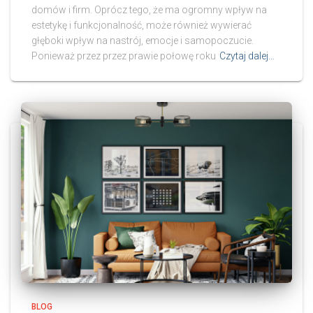
domów i firm. Oprócz tego, że ma ogromny wpływ na
estetykę i funkcjonalność, może również wywierać
głęboki wpływ na nastrój, emocje i samopoczucie.
Ponieważ przez przez prawie połowę roku
Czytaj dalej…
BLOG