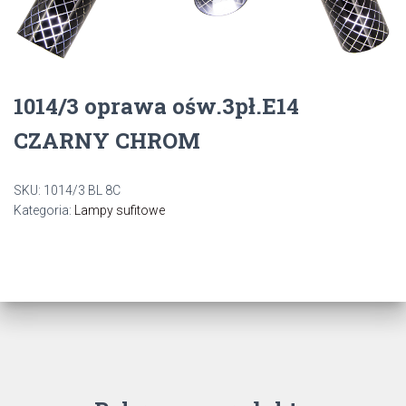
1014/3 oprawa ośw.3pł.E14
CZARNY CHROM
SKU:
1014/3 BL 8C
Kategoria:
Lampy sufitowe