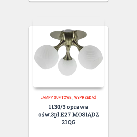
LAMPY SUFITOWE
,
WYPRZEDAŻ
1130/3 oprawa
ośw.3pł.E27 MOSIĄDZ
21QG