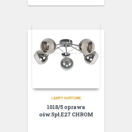
LAMPY SUFITOWE
1018/5 oprawa
ośw.5pł.E27 CHROM