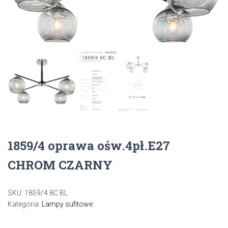
1859/4 oprawa ośw.4pł.E27
CHROM CZARNY
SKU:
1859/4 8C BL
Kategoria:
Lampy sufitowe