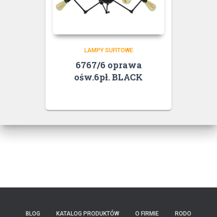
LAMPY SUFITOWE
6767/6 oprawa
ośw.6pł. BLACK
BLOG
KATALOG PRODUKTÓW
O FIRMIE
RODO