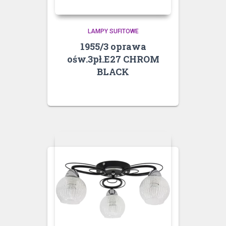
LAMPY SUFITOWE
1955/3 oprawa
ośw.3pł.E27 CHROM
BLACK