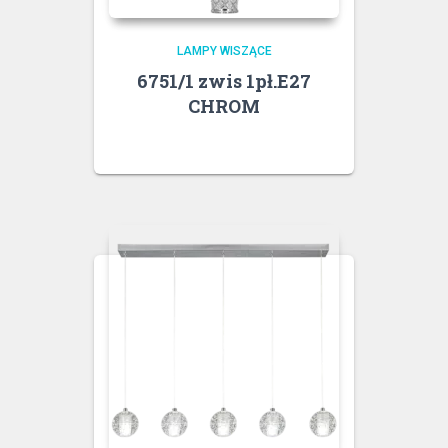
LAMPY WISZĄCE
6751/1 zwis 1pł.E27
CHROM