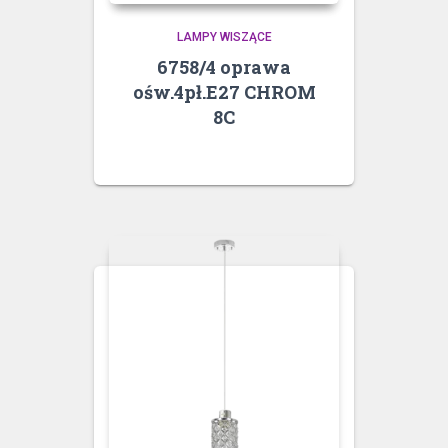
LAMPY WISZĄCE
6758/4 oprawa
ośw.4pł.E27 CHROM
8C