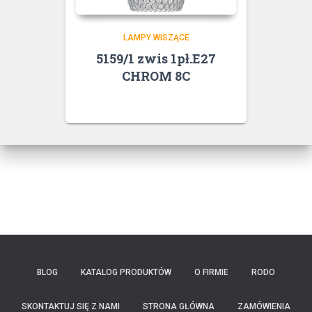
LAMPY WISZĄCE
5159/1 zwis 1pł.E27
CHROM 8C
BLOG
KATALOG PRODUKTÓW
O FIRMIE
RODO
SKONTAKTUJ SIĘ Z NAMI
STRONA GŁÓWNA
ZAMÓWIENIA