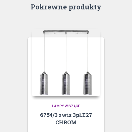
Pokrewne produkty
LAMPY WISZĄCE
6754/3 zwis 3pł.E27
CHROM