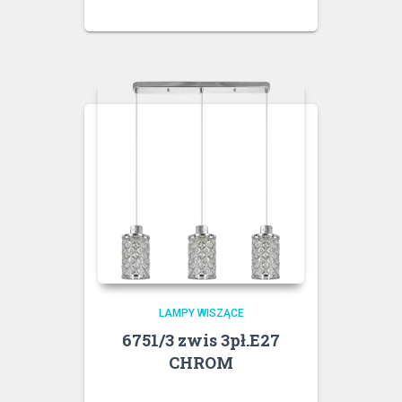
LAMPY WISZĄCE
6751/3 zwis 3pł.E27
CHROM