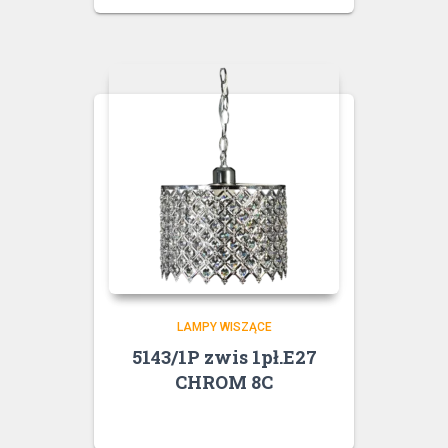
LAMPY WISZĄCE
5143/1P zwis 1pł.E27
CHROM 8C