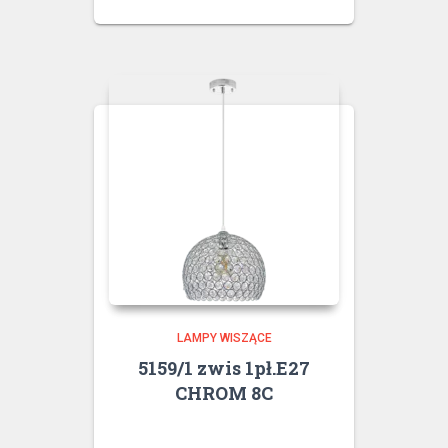
LAMPY WISZĄCE
5159/1 zwis 1pł.E27
CHROM 8C