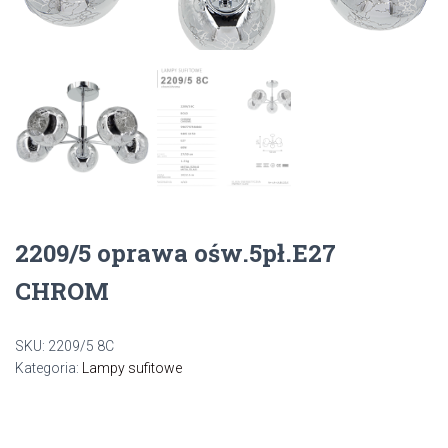
2209/5 oprawa ośw.5pł.E27
CHROM
SKU:
2209/5 8C
Kategoria:
Lampy sufitowe