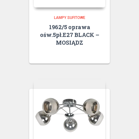
LAMPY SUFITOWE
1962/5 oprawa
ośw.5pł.E27 BLACK –
MOSIĄDZ