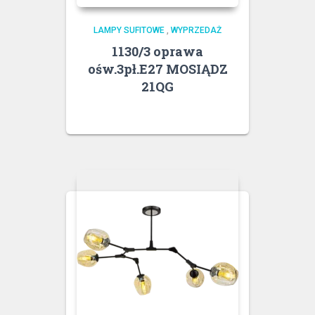
LAMPY SUFITOWE
,
WYPRZEDAŻ
1130/3 oprawa
ośw.3pł.E27 MOSIĄDZ
21QG