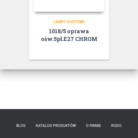
LAMPY SUFITOWE
1018/5 oprawa
ośw.5pł.E27 CHROM
BLOG
KATALOG PRODUKTÓW
O FIRMIE
RODO