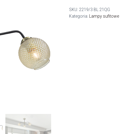
SKU:
2219/3 BL 21QG
Kategoria:
Lampy sufitowe