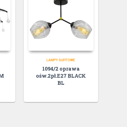
LAMPY SUFITOWE
1094/2 oprawa
OM
ośw.2pł.E27 BLACK
BL