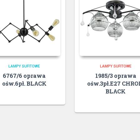
LAMPY SUFITOWE
LAMPY SUFITOWE
6767/6 oprawa
1985/3 oprawa
ośw.6pł. BLACK
ośw.3pł.E27 CHR
BLACK