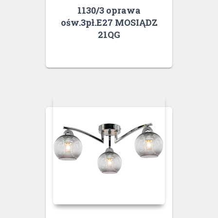
1130/3 oprawa
ośw.3pł.E27 MOSIĄDZ
21QG