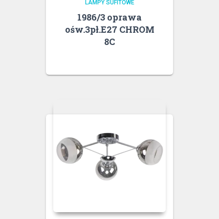
LAMPY SUFITOWE
1986/3 oprawa
ośw.3pł.E27 CHROM
8C