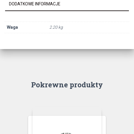
DODATKOWE INFORMACJE
Waga
2.20 kg
Pokrewne produkty