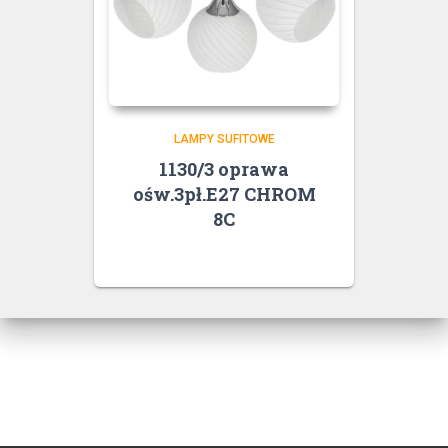
LAMPY SUFITOWE
1130/3 oprawa
ośw.3pł.E27 CHROM
8C