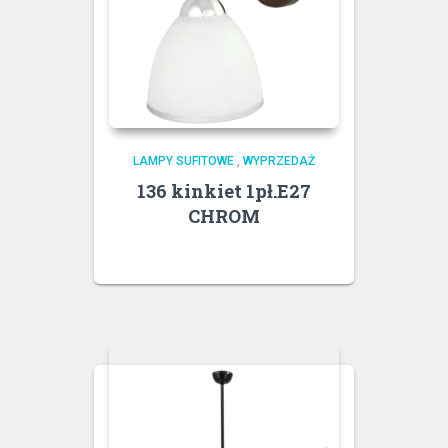
LAMPY SUFITOWE
,
WYPRZEDAŻ
136 kinkiet 1pł.E27
CHROM