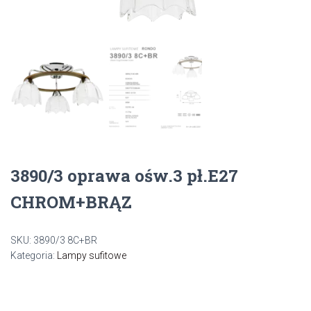
3890/3 oprawa ośw.3 pł.E27
CHROM+BRĄZ
SKU:
3890/3 8C+BR
Kategoria:
Lampy sufitowe