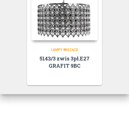
LAMPY WISZĄCE
5143/3 zwis 3pł.E27
GRAFIT 9BC