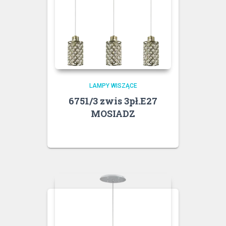
LAMPY WISZĄCE
6751/3 zwis 3pł.E27
MOSIADZ