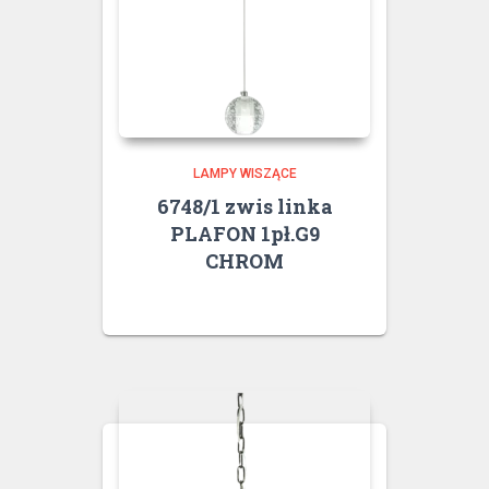
LAMPY WISZĄCE
6748/1 zwis linka
PLAFON 1pł.G9
CHROM