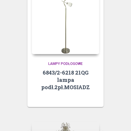
LAMPY PODŁOGOWE
6843/2-6218 21QG
lampa
podł.2pł.MOSIADZ