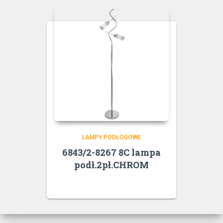
LAMPY PODŁOGOWE
6843/2-8267 8C lampa
podł.2pł.CHROM