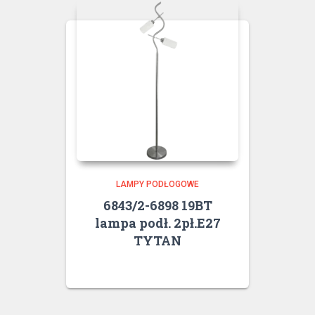
LAMPY PODŁOGOWE
6843/2-6898 19BT
lampa podł. 2pł.E27
TYTAN