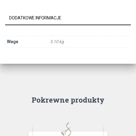
CHROM
8C
DODATKOWE INFORMACJE
Waga
5.10 kg
Pokrewne produkty