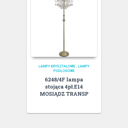
LAMPY KRYSZTAŁOWE
,
LAMPY
PODŁOGOWE
6248/4F lampa
stojąca 4pł.E14
MOSIĄDZ TRANSP