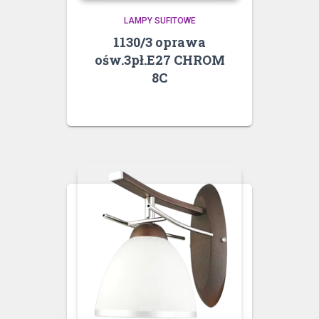
LAMPY SUFITOWE
1130/3 oprawa
ośw.3pł.E27 CHROM
8C