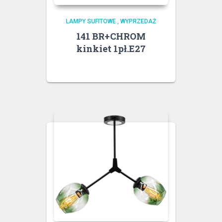
LAMPY SUFITOWE
,
WYPRZEDAŻ
141 BR+CHROM
kinkiet 1pł.E27