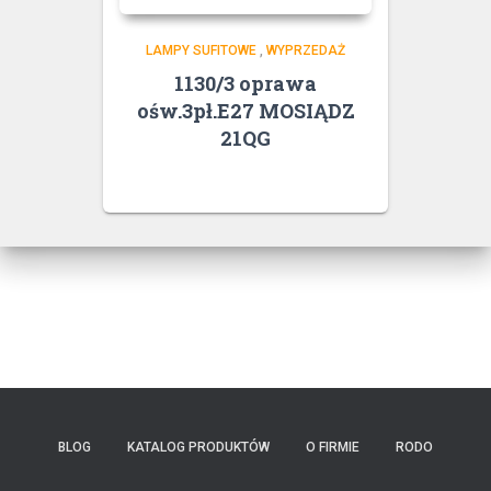
LAMPY SUFITOWE
,
WYPRZEDAŻ
1130/3 oprawa
ośw.3pł.E27 MOSIĄDZ
21QG
BLOG
KATALOG PRODUKTÓW
O FIRMIE
RODO