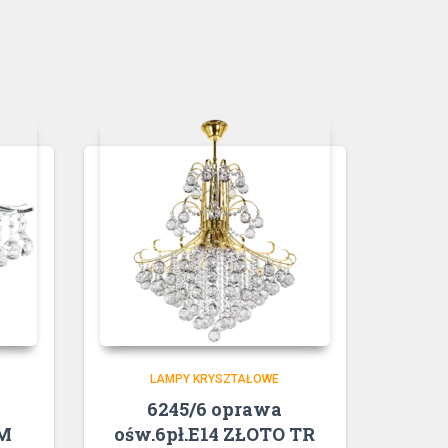
LAMPY KRYSZTAŁOWE
6245/6 oprawa
OM
ośw.6pł.E14 ZŁOTO TR