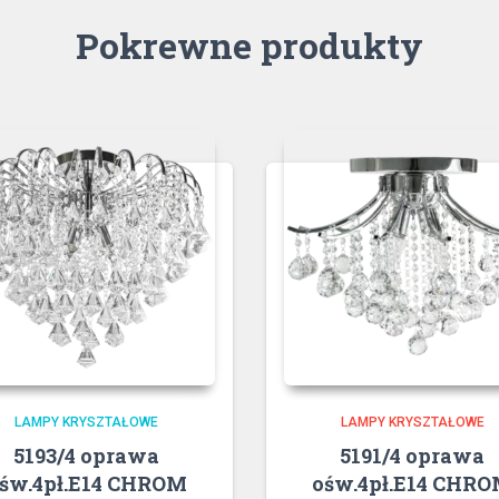
Pokrewne produkty
LAMPY KRYSZTAŁOWE
LAMPY KRYSZTAŁOWE
5193/4 oprawa
5191/4 oprawa
św.4pł.E14 CHROM
ośw.4pł.E14 CHR