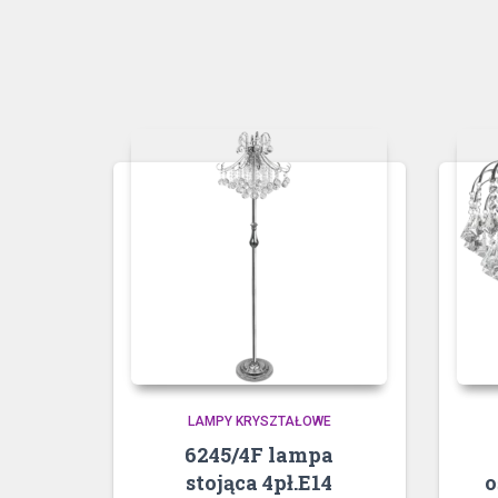
LAMPY KRYSZTAŁOWE
6245/4F lampa
stojąca 4pł.E14
o