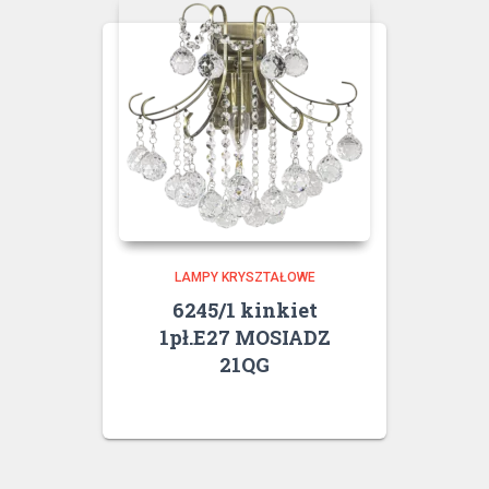
LAMPY KRYSZTAŁOWE
6245/1 kinkiet
1pł.E27 MOSIADZ
21QG