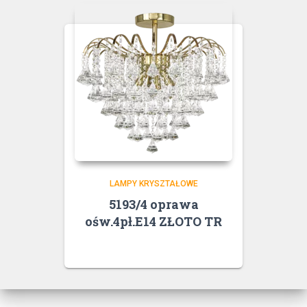
LAMPY KRYSZTAŁOWE
5193/4 oprawa
ośw.4pł.E14 ZŁOTO TR