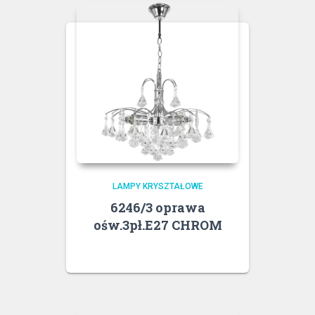
LAMPY KRYSZTAŁOWE
6246/3 oprawa
ośw.3pł.E27 CHROM