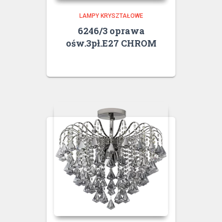
LAMPY KRYSZTAŁOWE
6246/3 oprawa
ośw.3pł.E27 CHROM