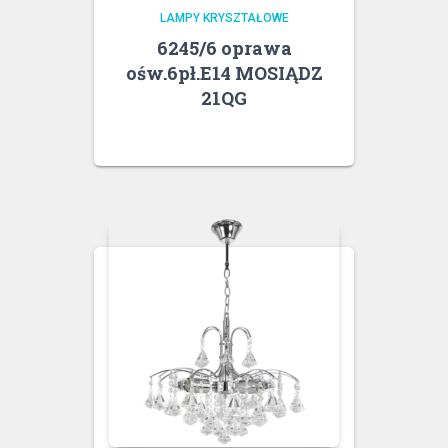
LAMPY KRYSZTAŁOWE
6245/6 oprawa
ośw.6pł.E14 MOSIĄDZ
21QG