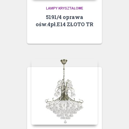
LAMPY KRYSZTAŁOWE
5191/4 oprawa
ośw.4pł.E14 ZŁOTO TR