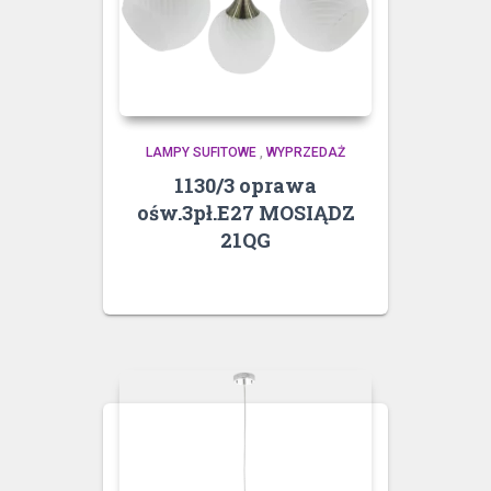
LAMPY SUFITOWE
,
WYPRZEDAŻ
1130/3 oprawa
ośw.3pł.E27 MOSIĄDZ
21QG