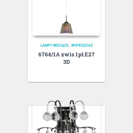
LAMPY WISZĄCE
,
WYPRZEDAŻ
6764/1A zwis 1pł.E27
3D