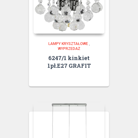
LAMPY KRYSZTAŁOWE
,
WYPRZEDAŻ
6247/1 kinkiet
1pł.E27 GRAFIT