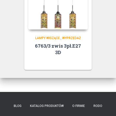
LAMPY WISZĄCE
,
WYPRZEDAŻ
6763/3 zwis 3pł.E27
3D
BLOG
KATALOG PRODUKTÓW
O FIRMIE
RODO