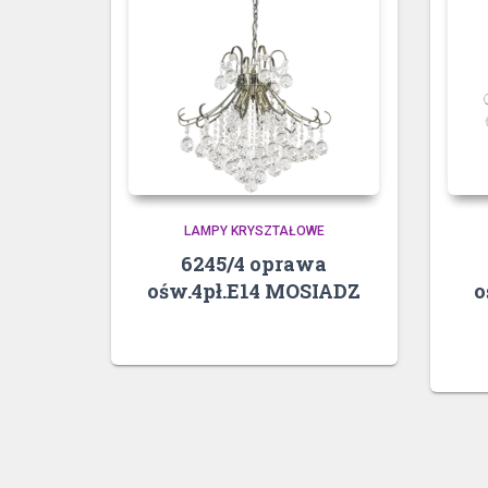
LAMPY KRYSZTAŁOWE
6245/4 oprawa
ośw.4pł.E14 MOSIADZ
o