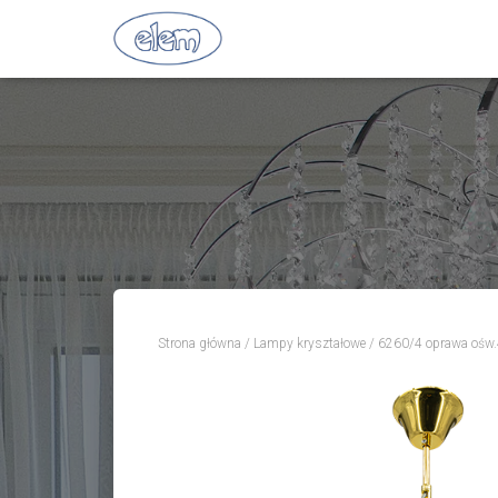
Strona główna
/
Lampy kryształowe
/ 6260/4 oprawa ośw