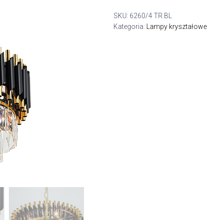
SKU:
6260/4 TR BL
Kategoria:
Lampy kryształowe