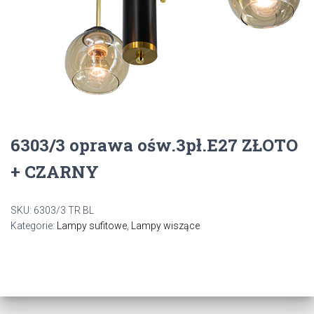
6303/3 oprawa ośw.3pł.E27 ZŁOTO
+ CZARNY
SKU:
6303/3 TR BL
Kategorie:
Lampy sufitowe
,
Lampy wiszące