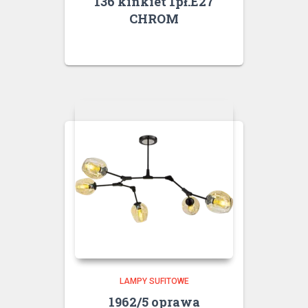
136 kinkiet 1pł.E27
CHROM
LAMPY SUFITOWE
1962/5 oprawa