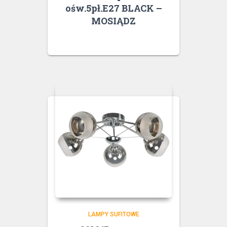
ośw.5pł.E27 BLACK –
MOSIĄDZ
LAMPY SUFITOWE