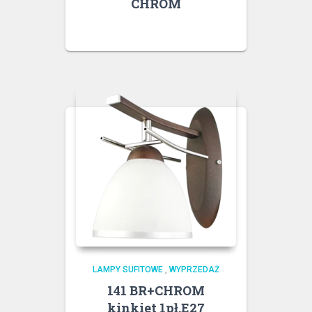
CHROM
LAMPY SUFITOWE
,
WYPRZEDAŻ
141 BR+CHROM
kinkiet 1pł.E27