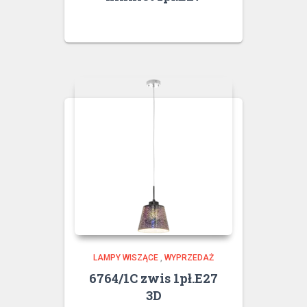
LAMPY WISZĄCE
,
WYPRZEDAŻ
6764/1C zwis 1pł.E27
3D