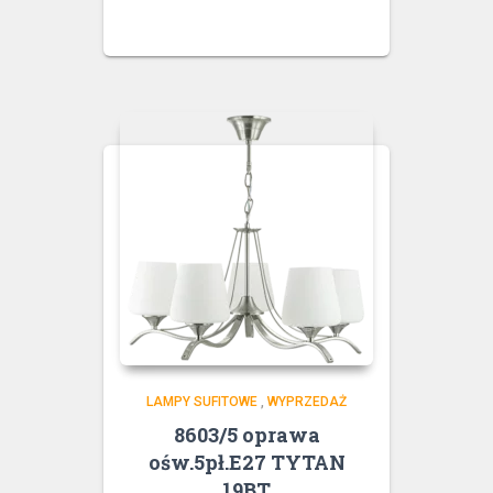
LAMPY SUFITOWE
,
WYPRZEDAŻ
8603/5 oprawa
ośw.5pł.E27 TYTAN
19BT