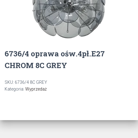
6736/4 oprawa ośw.4pł.E27
CHROM 8C GREY
SKU:
6736/4 8C GREY
Kategoria:
Wyprzedaż