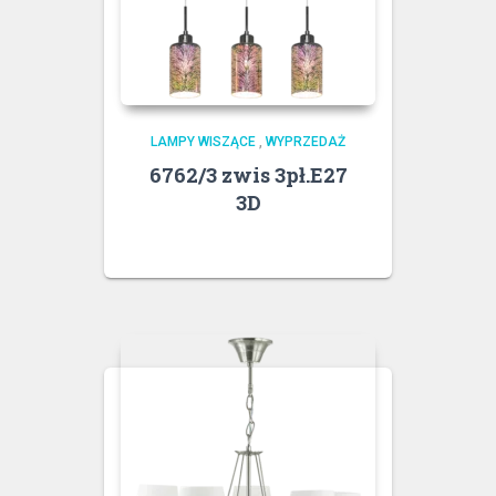
LAMPY WISZĄCE
,
WYPRZEDAŻ
6762/3 zwis 3pł.E27
3D