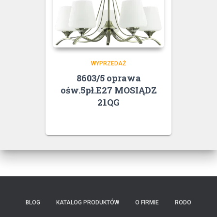
WYPRZEDAŻ
8603/5 oprawa
ośw.5pł.E27 MOSIĄDZ
21QG
BLOG
KATALOG PRODUKTÓW
O FIRMIE
RODO