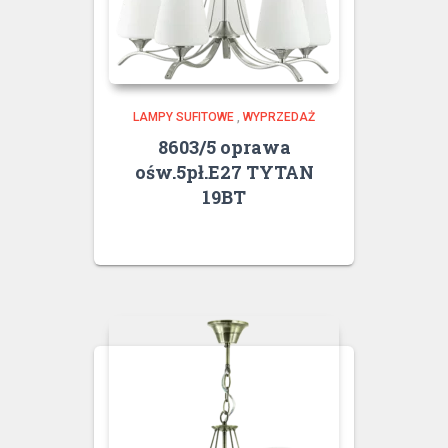
LAMPY SUFITOWE
,
WYPRZEDAŻ
8603/5 oprawa
ośw.5pł.E27 TYTAN
19BT