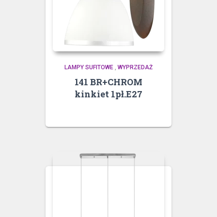
LAMPY SUFITOWE
,
WYPRZEDAŻ
141 BR+CHROM
kinkiet 1pł.E27