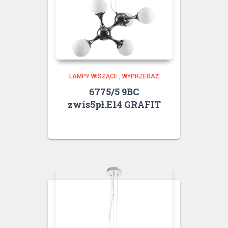
LAMPY WISZĄCE
,
WYPRZEDAŻ
6775/5 9BC
zwis5pł.E14 GRAFIT