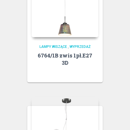
LAMPY WISZĄCE
,
WYPRZEDAŻ
6764/1B zwis 1pł.E27
3D