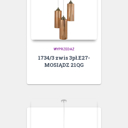
WYPRZEDAŻ
1734/3 zwis 3pł.E27-
MOSIĄDZ 21QG