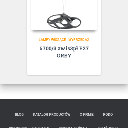
LAMPY WISZĄCE
,
WYPRZEDAŻ
6700/3 zwis3pł.E27
GREY
BLOG
KATALOG PRODUKTÓW
O FIRMIE
RODO