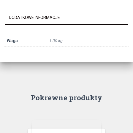
CHROM
DODATKOWE INFORMACJE
Waga
1.00 kg
Pokrewne produkty