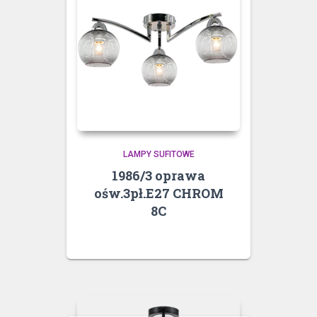
LAMPY SUFITOWE
1986/3 oprawa
ośw.3pł.E27 CHROM
8C