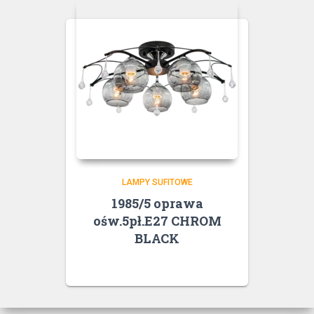
LAMPY SUFITOWE
1985/5 oprawa
ośw.5pł.E27 CHROM
BLACK