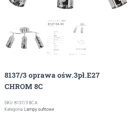
8137/3 oprawa ośw.3pł.E27
CHROM 8C
SKU:
8137/3 8C A
Kategoria:
Lampy sufitowe