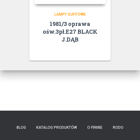
LAMPY SUFITOWE
1981/3 oprawa
ośw.3pł.E27 BLACK
J.DĄB
BLOG
KATALOG PRODUKTÓW
O FIRMIE
RODO