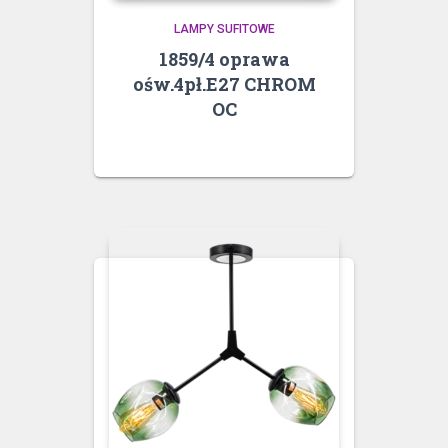
LAMPY SUFITOWE
1859/4 oprawa
ośw.4pł.E27 CHROM
OC