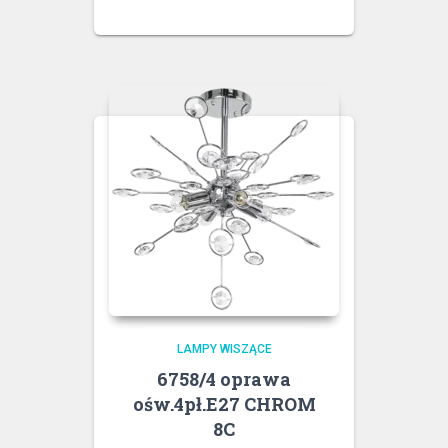
LAMPY WISZĄCE
6758/4 oprawa
ośw.4pł.E27 CHROM
8C