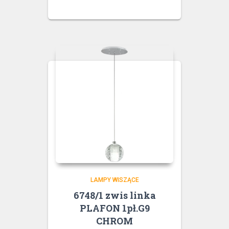
LAMPY WISZĄCE
6748/1 zwis linka
PLAFON 1pł.G9
CHROM