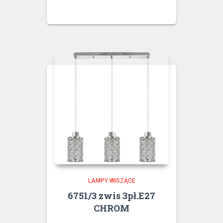
LAMPY WISZĄCE
6751/3 zwis 3pł.E27
CHROM