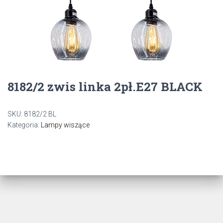
8182/2 zwis linka 2pł.E27 BLACK
SKU:
8182/2 BL
Kategoria:
Lampy wiszące