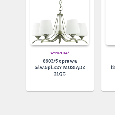
WYPRZEDAŻ
8603/5 oprawa
ośw.5pł.E27 MOSIĄDZ
l
21QG