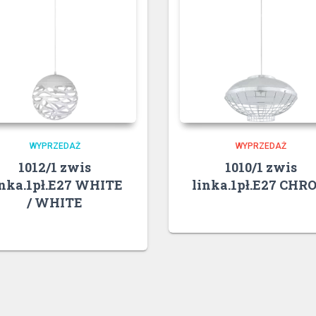
WYPRZEDAŻ
WYPRZEDAŻ
1012/1 zwis
1010/1 zwis
inka.1pł.E27 WHITE
linka.1pł.E27 CHR
/ WHITE