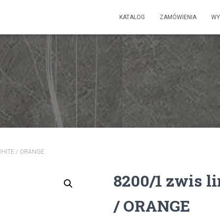
KATALOG
ZAMÓWIENIA
WY
 WHITE / ORANGE
8200/1 zwis l
/ ORANGE