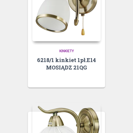
KINKIETY
6218/1 kinkiet 1pł.E14
MOSIĄDZ 21QG