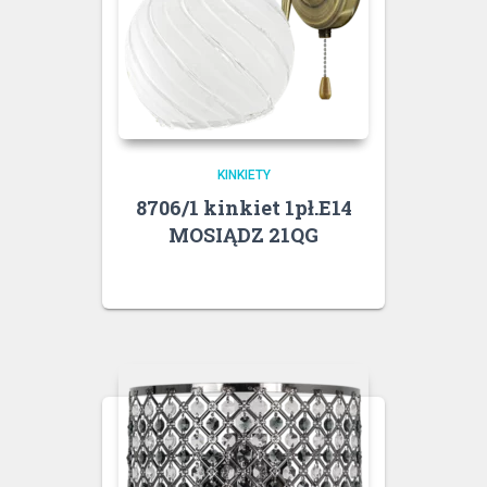
KINKIETY
8706/1 kinkiet 1pł.E14
MOSIĄDZ 21QG