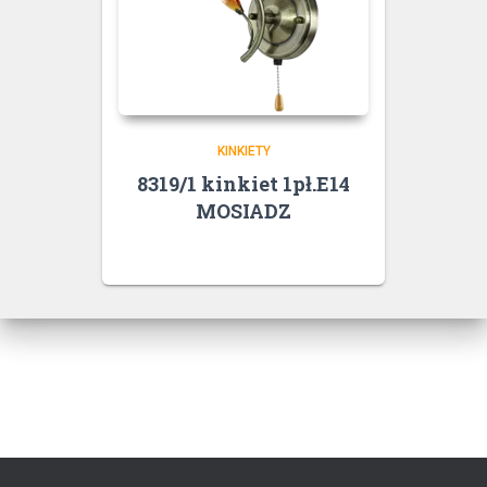
KINKIETY
8319/1 kinkiet 1pł.E14
MOSIADZ