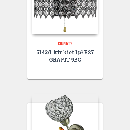
KINKIETY
5143/1 kinkiet 1pł.E27
GRAFIT 9BC