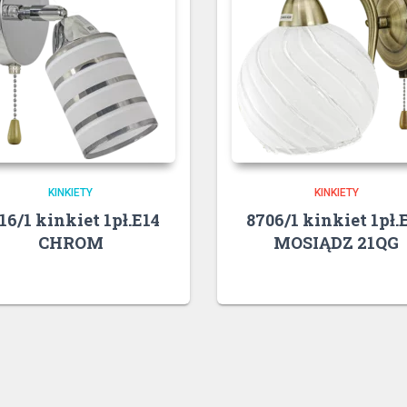
KINKIETY
KINKIETY
16/1 kinkiet 1pł.E14
8706/1 kinkiet 1pł.
CHROM
MOSIĄDZ 21QG