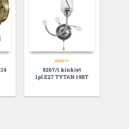
KINKIETY
E14
8267/1 kinkiet
1pł.E27 TYTAN 19BT