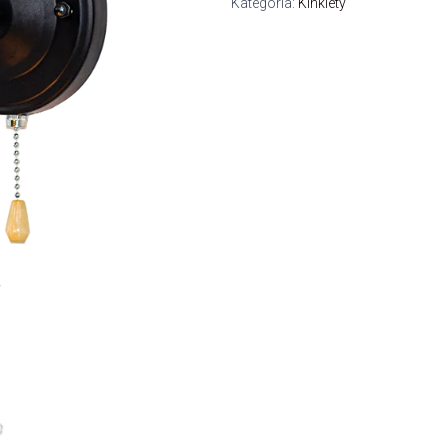
Kategoria:
Kinkiety