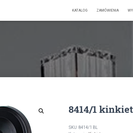
KATALOG
ZAMÓWIENIA
WY
8414/1 kinkie
SKU:
8414/1 BL