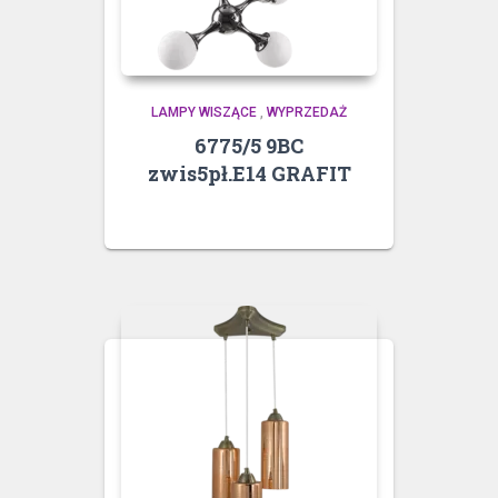
LAMPY WISZĄCE
,
WYPRZEDAŻ
6775/5 9BC
zwis5pł.E14 GRAFIT