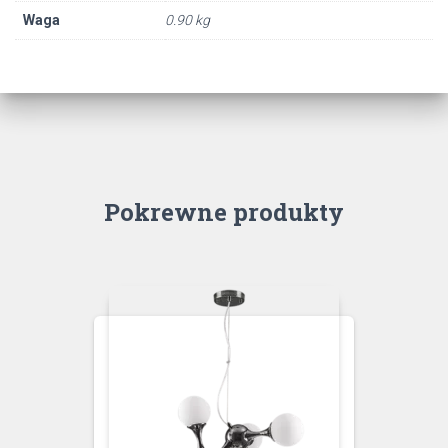
Waga
0.90 kg
Pokrewne produkty