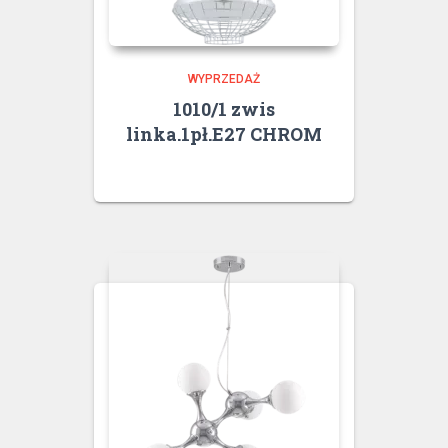
WYPRZEDAŻ
1010/1 zwis
linka.1pł.E27 CHROM