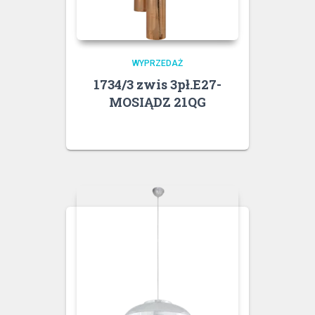
WYPRZEDAŻ
1734/3 zwis 3pł.E27-
MOSIĄDZ 21QG