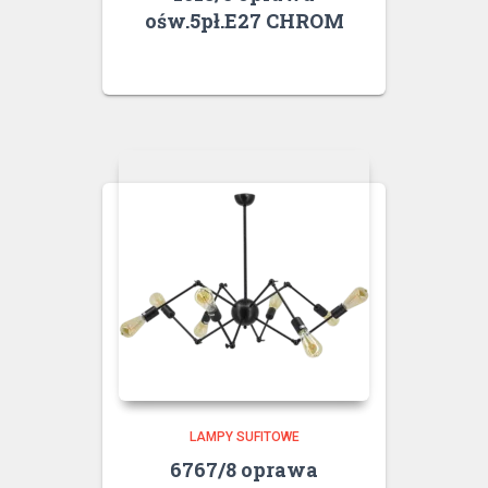
ośw.5pł.E27 CHROM
LAMPY SUFITOWE
6767/8 oprawa