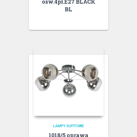
ośw.4pł.E27 BLACK
BL
LAMPY SUFITOWE
1018/5 oprawa