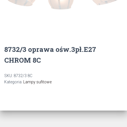
8732/3 oprawa ośw.3pł.E27
CHROM 8C
SKU:
8732/3 8C
Kategoria:
Lampy sufitowe