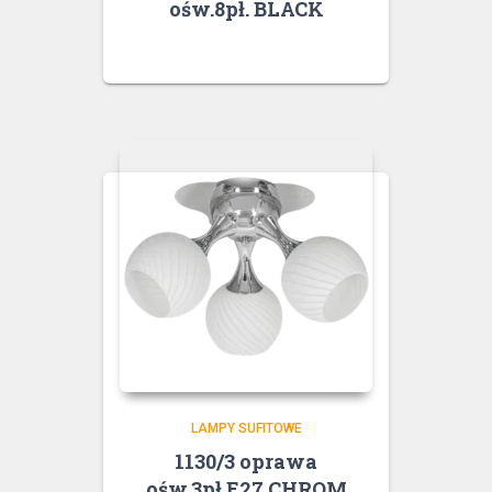
ośw.8pł. BLACK
LAMPY SUFITOWE
1130/3 oprawa
ośw.3pł.E27 CHROM