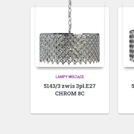
LAMPY WISZĄCE
5143/3 zwis 3pł.E27
5
CHROM 8C