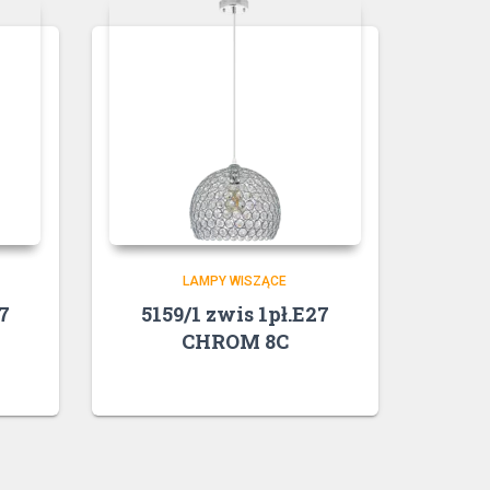
LAMPY WISZĄCE
7
5159/1 zwis 1pł.E27
CHROM 8C