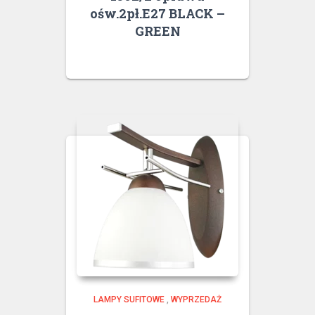
ośw.2pł.E27 BLACK –
GREEN
LAMPY SUFITOWE
,
WYPRZEDAŻ