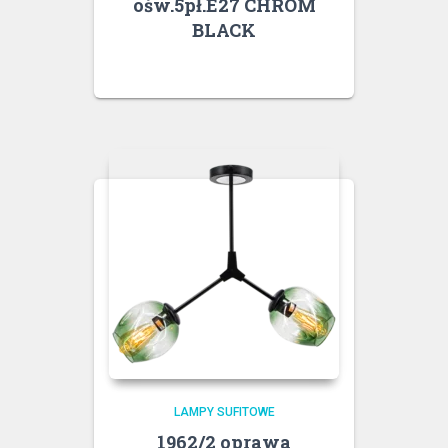
ośw.5pł.E27 CHROM
BLACK
LAMPY SUFITOWE
1962/2 oprawa