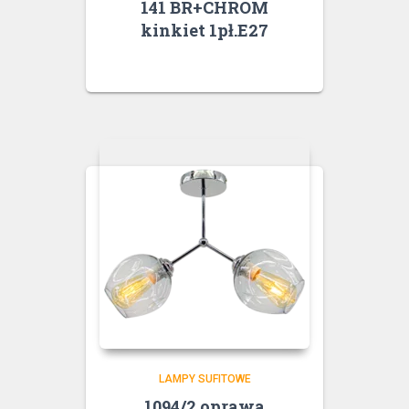
141 BR+CHROM
kinkiet 1pł.E27
LAMPY SUFITOWE
1094/2 oprawa