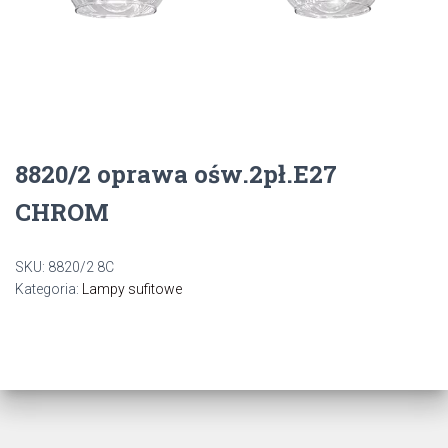
8820/2 oprawa ośw.2pł.E27
CHROM
SKU:
8820/2 8C
Kategoria:
Lampy sufitowe