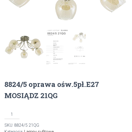
8824/5 oprawa ośw.5pł.E27
MOSIĄDZ 21QG
ilość
8824/5
SKU:
8824/5 21QG
oprawa
Kategoria:
Lampy sufitowe