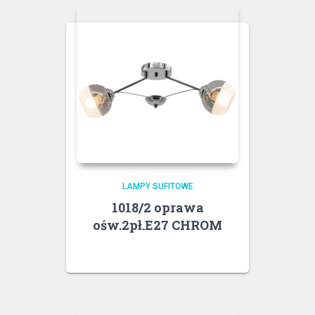
LAMPY SUFITOWE
1018/2 oprawa
ośw.2pł.E27 CHROM