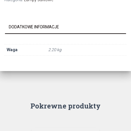
ośw.5pł.E27
MOSIĄDZ
21QG
DODATKOWE INFORMACJE
Waga
2.20 kg
Pokrewne produkty