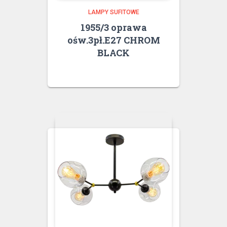
LAMPY SUFITOWE
1955/3 oprawa
ośw.3pł.E27 CHROM
BLACK