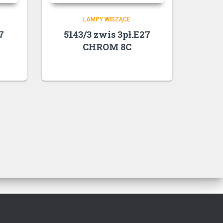
LAMPY WISZĄCE
7
5143/3 zwis 3pł.E27
CHROM 8C