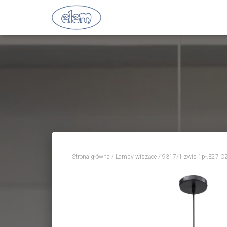
Strona główna
/
Lampy wiszące
/ 9317/1 zwis 1pł.E27