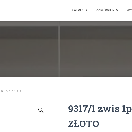
KATALOG
ZAMÓWIENIA
WY
 CZARNY ZŁOTO
9317/1 zwis 1
ZŁOTO