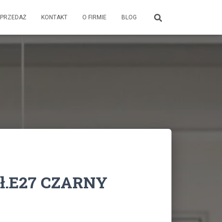
PRZEDAŻ
KONTAKT
O FIRMIE
BLOG
pł.E27 CZARNY