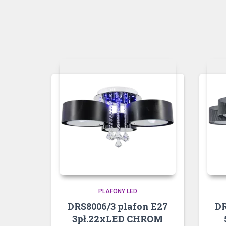
PLAFONY LED
DRS8006/3 plafon E27
DR
3pł.22xLED CHROM