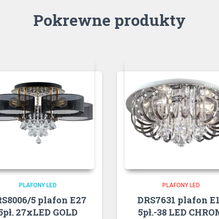
Pokrewne produkty
PLAFONY LED
PLAFONY LED
S8006/5 plafon E27
DRS7631 plafon E
5pł. 27xLED GOLD
5pł.-38 LED CHRO