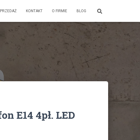
PRZEDAŻ
KONTAKT
O FIRMIE
BLOG
fon E14 4pł. LED