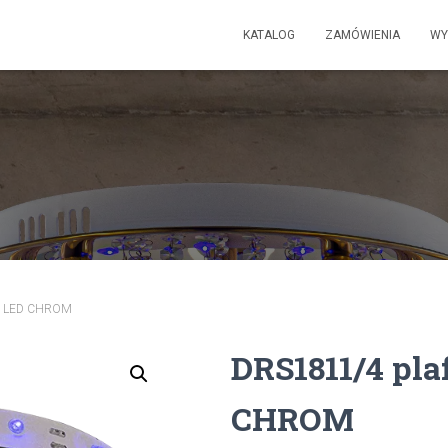
KATALOG
ZAMÓWIENIA
WY
ł. LED CHROM
DRS1811/4 pla
CHROM