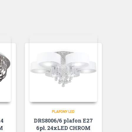
PLAFONY LED
14
DRS8006/6 plafon E27
M
6pł. 24xLED CHROM