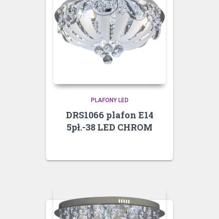
PLAFONY LED
DRS1066 plafon E14
5pł.-38 LED CHROM