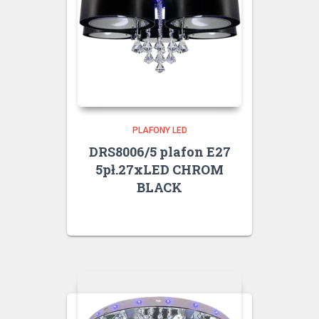
PLAFONY LED
DRS8006/5 plafon E27
5pł.27xLED CHROM
BLACK