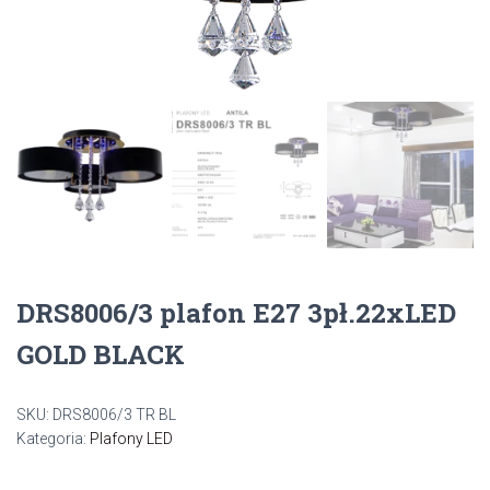
DRS8006/3 plafon E27 3pł.22xLED
GOLD BLACK
SKU:
DRS8006/3 TR BL
Kategoria:
Plafony LED