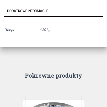
DODATKOWE INFORMACJE
Waga
4.20 kg
Pokrewne produkty