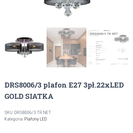
DRS8006/3 plafon E27 3pł.22xLED
GOLD SIATKA
SKU:
DRS8006/3 TR NET
Kategoria:
Plafony LED