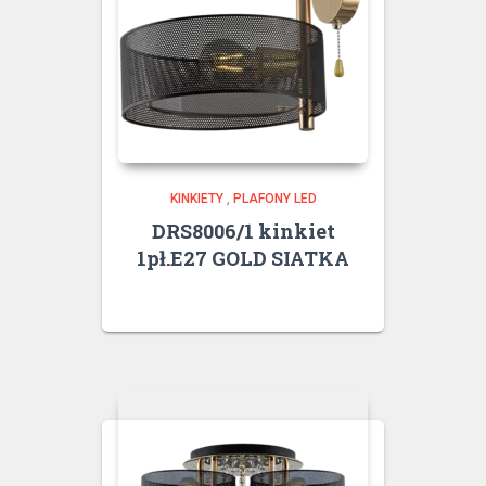
KINKIETY
,
PLAFONY LED
DRS8006/1 kinkiet
1pł.E27 GOLD SIATKA