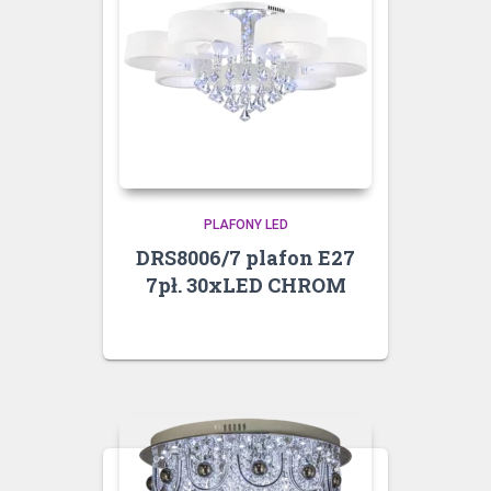
PLAFONY LED
DRS8006/7 plafon E27
7pł. 30xLED CHROM