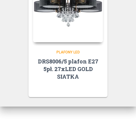
PLAFONY LED
DRS8006/5 plafon E27
5pł. 27xLED GOLD
SIATKA