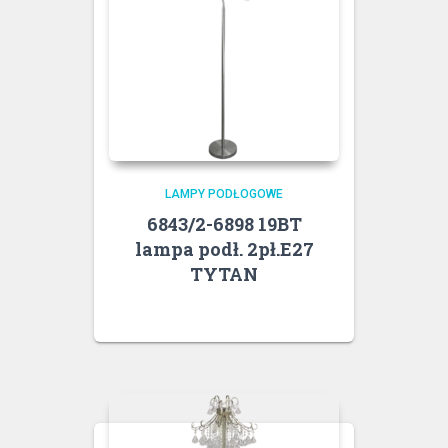
LAMPY PODŁOGOWE
6843/2-6898 19BT
lampa podł. 2pł.E27
TYTAN