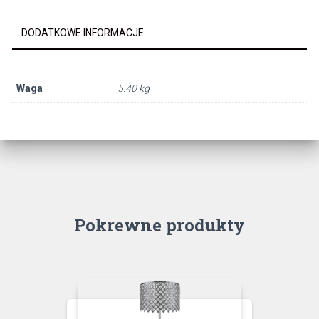
DODATKOWE INFORMACJE
Waga
5.40 kg
Pokrewne produkty