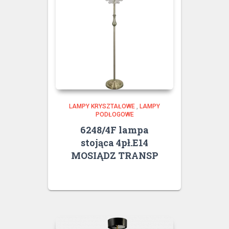
LAMPY KRYSZTAŁOWE
,
LAMPY
PODŁOGOWE
6248/4F lampa
stojąca 4pł.E14
MOSIĄDZ TRANSP