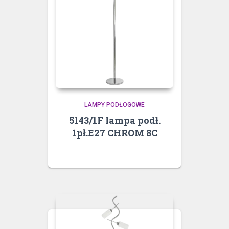
LAMPY PODŁOGOWE
5143/1F lampa podł.
1pł.E27 CHROM 8C