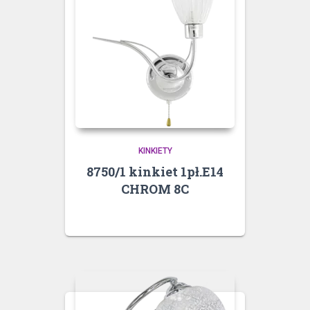
KINKIETY
8750/1 kinkiet 1pł.E14
CHROM 8C