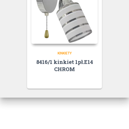
KINKIETY
8416/1 kinkiet 1pł.E14
CHROM