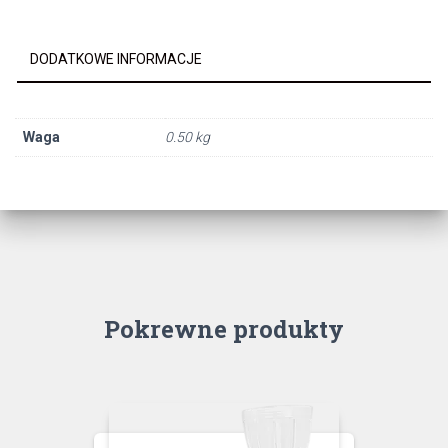
21QG
DODATKOWE INFORMACJE
Waga
0.50 kg
Pokrewne produkty