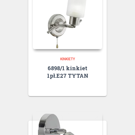
KINKIETY
6898/1 kinkiet
1pł.E27 TYTAN