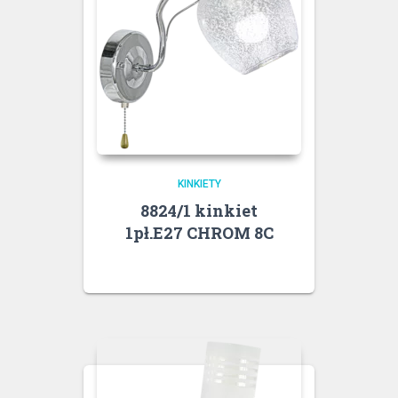
KINKIETY
8824/1 kinkiet
1pł.E27 CHROM 8C