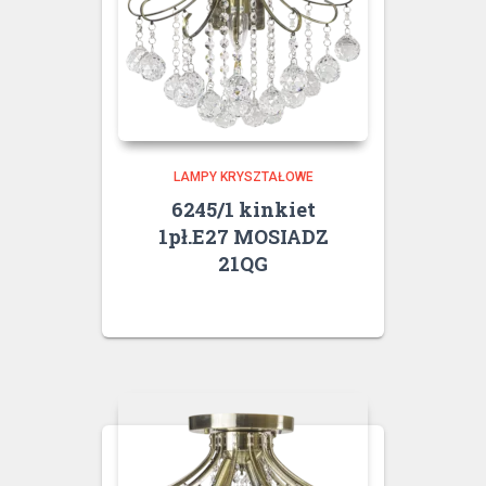
LAMPY KRYSZTAŁOWE
6245/1 kinkiet
1pł.E27 MOSIADZ
21QG