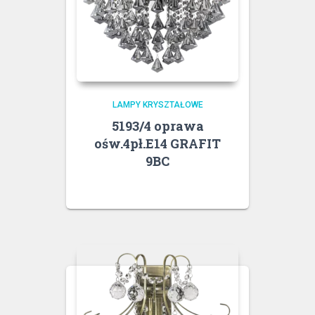
LAMPY KRYSZTAŁOWE
5193/4 oprawa
ośw.4pł.E14 GRAFIT
9BC