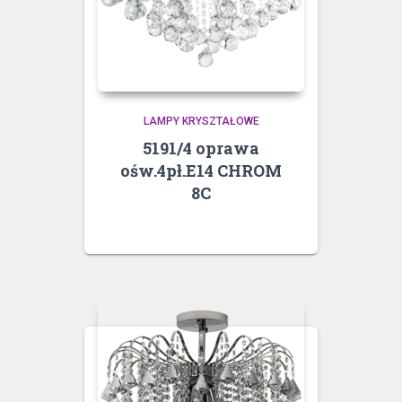
LAMPY KRYSZTAŁOWE
5191/4 oprawa
ośw.4pł.E14 CHROM
8C