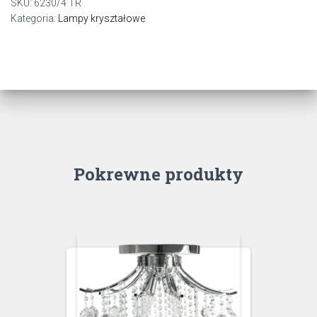
SKU:
6230/4 TR
Kategoria:
Lampy kryształowe
Pokrewne produkty