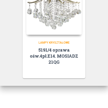
LAMPY KRYSZTAŁOWE
5191/4 oprawa
ośw.4pł.E14. MOSIADZ
21QG