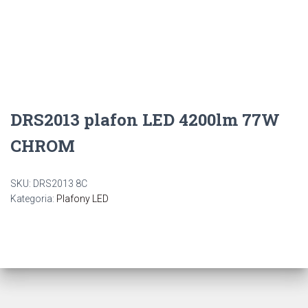
DRS2013 plafon LED 4200lm 77W
CHROM
SKU:
DRS2013 8C
Kategoria:
Plafony LED