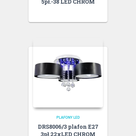
5pł.-38 LED CHROM
PLAFONY LED
DRS8006/3 plafon E27
3pł.22xLED CHROM