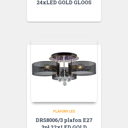
24xLED GOLD GLOOS
PLAFONY LED
DRS8006/3 plafon E27
3pł.22xLED GOLD