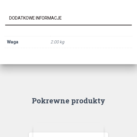
LED
CHROM
DODATKOWE INFORMACJE
Waga
2.00 kg
Pokrewne produkty