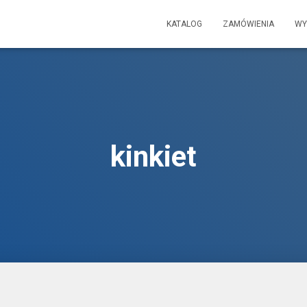
KATALOG
ZAMÓWIENIA
WY
kinkiet