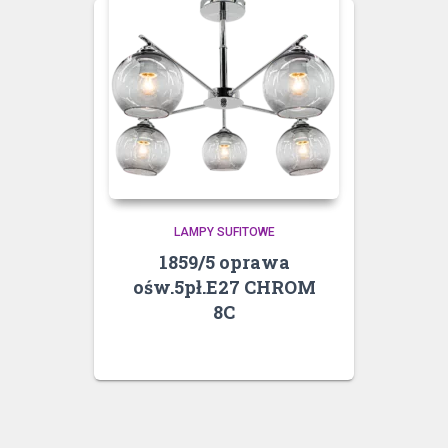
LAMPY SUFITOWE
1859/5 oprawa
ośw.5pł.E27 CHROM
8C