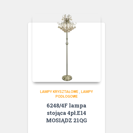
LAMPY KRYSZTAŁOWE
,
LAMPY
PODŁOGOWE
6248/4F lampa
stojąca 4pł.E14
MOSIĄDZ 21QG