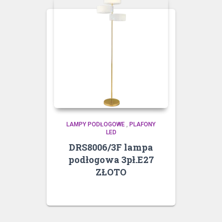
LAMPY PODŁOGOWE
,
PLAFONY
LED
DRS8006/3F lampa
podłogowa 3pł.E27
ZŁOTO